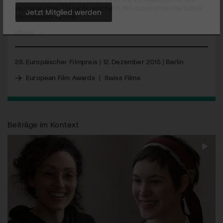
«europäischen Oscars» geschafft. Mit dabei: Stina Werenfels’
Meisterwerk «Dora».
Jetzt Mitglied werden
MEHR
28. Europäischer Filmpreis | 12. Dezember 2015 | Berlin
European Film Awards
|
Swiss Films
Beiträge im Kontext