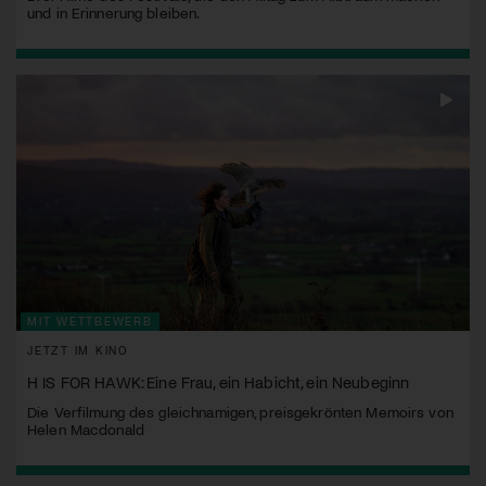
und in Erinnerung bleiben.
MIT WETTBEWERB
JETZT IM KINO
H IS FOR HAWK: Eine Frau, ein Habicht, ein Neubeginn
Die Verfilmung des gleichnamigen, preisgekrönten Memoirs von
Helen Macdonald