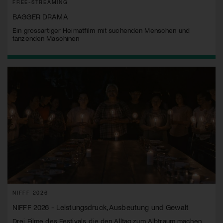
FREE-STREAMING
BAGGER DRAMA
Ein grossartiger Heimatfilm mit suchenden Menschen und
tanzenden Maschinen
NIFFF 2026
NIFFF 2026 - Leistungsdruck, Ausbeutung und Gewalt
Drei Filme des Festivals, die den Alltag zum Albtraum machen