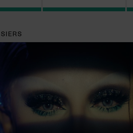
SIERS