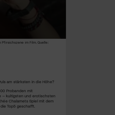
Pfirsichszene im Film. Quelle:
Puls am stärksten in die Höhe?
100 Probanden mit
 – kultigsten und erotischsten
othée Chalamets Spiel mit dem
 die Top5 geschafft.