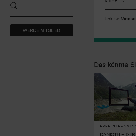
Link zur Miniser
WERDE MITGLIED
Das könnte Si
FREE-STREAMIN
DANIOTH – DER