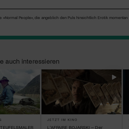
ie «Normal People», die angeblich den Puls hinsichtlich Erotik momentan
e auch interessieren
G
JETZT IM KINO
 TEUFELSMALER
L'AFFAIRE BOJARSKI – Der