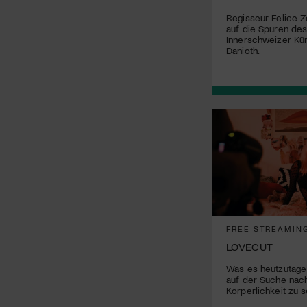
Regisseur Felice Z
auf die Spuren de
Innerschweizer Kün
Danioth.
FREE STREAMIN
LOVECUT
Was es heutzutage 
auf der Suche nac
Körperlichkeit zu s