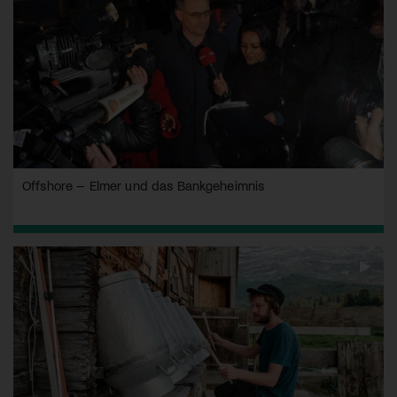
Offshore – Elmer und das Bankgeheimnis