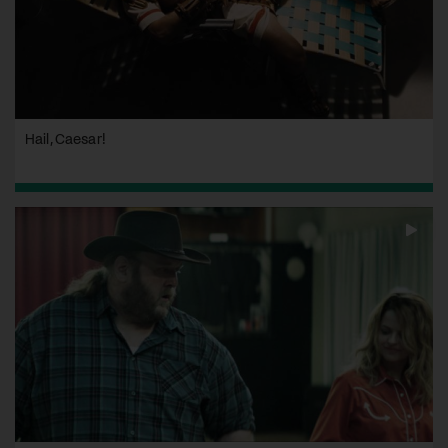
Hail, Caesar!