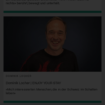
nichts» berührt, bewegt und unterhält.
DOMINIK LOCHER
Dominik Locher | ENJOY YOUR STAY
«Mich interessierten Menschen, die in der Schweiz im Schatten
leben»