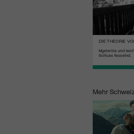
DIE THEORIE V
Mysteriös und leic
Schluss fesselnd.
Mehr
Schweiz