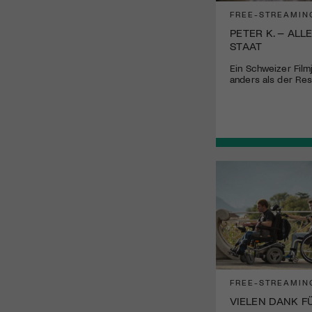
FREE-STREAMIN
PETER K. – ALL
STAAT
Ein Schweizer Film
anders als der Res
FREE-STREAMIN
VIELEN DANK F