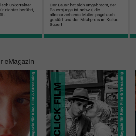
tisch unkorrekter
Der Bauer hat sich umgebracht, der
ür nichts» berührt,
Bauernjunge ist schwul, die
lt.
alleinerziehende Mutter psychisch
gestört und der Milchpreis im Keller.
Super!
r eMagazin