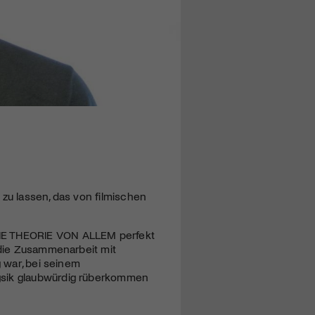
 zu lassen, das von filmischen
IE
THEORIE
VON
ALLEM
perfekt
e die Zusammenarbeit mit
g war, bei seinem
ysik glaubwürdig rüberkommen