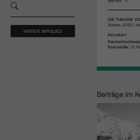
MEHR
DIE THEORIE V
Suisse, 2023 | Ve
WERDE MITGLIED
Kinostart
Deutschschwei
Romandie:
21. F
Beiträge im K