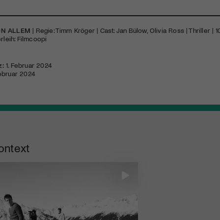
ON ALLEM
| Regie: Timm Kröger | Cast: Jan Bülow, Olivia Ross | Thriller | 
rleih: Filmcoopi
z:
1. Februar 2024
ebruar 2024
ontext