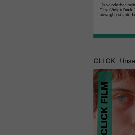
Ein wunderbar poli
Film. «Vielen Dank f
bewegt und unterhä
CLICK
Unse