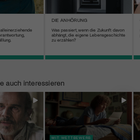
DIE ANHÖRUNG
alleinerziehende
Was passiert, wenn die Zukunft davon
rantwortung,
abhängt, die eigene Lebensgeschichte
llung.
zu erzählen?
e auch interessieren
MIT WETTBEWERB