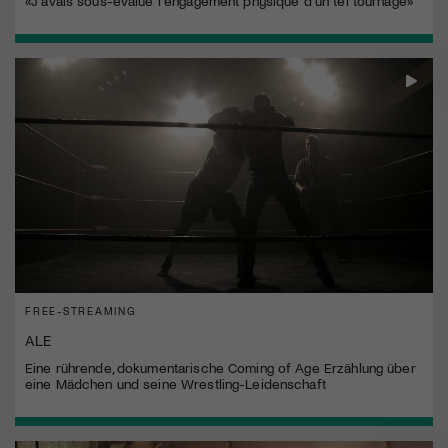
«J'avais sous-évalué l'engagement physique d'un tel tournage»
FREE-STREAMING
ALE
Eine rührende, dokumentarische Coming of Age Erzählung über
eine Mädchen und seine Wrestling-Leidenschaft