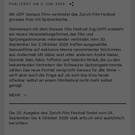
PUBLIZIERT AM 3. JUNI 2026
Mit «ZFF Genuss Film» verbindet das Zurich Film Festival
grosses Kino mit Spitzenküche.
Gemeinsam mit dem Genuss Film Festival Zug (GFF) entsteht
ein neues Veranstaltungsformat, das Film und
Spitzengastronomie miteinander verbindet. Vom 30.
September bis 2. Oktober 2026 treffen ausgewählte
Genussfilme auf exklusive Menüs renommierter Köch:innen
aus Andermatt. Mit dabei sind unter anderem André Kaiser,
Dominik Sato, Fabio Toffolon und Valentin Sträuli, die zu den
bekanntesten Vertretern der Schweizer Spitzengastronomie
zählen. Das neue Format verspricht Genuss für alle Sinne –
wirft aber auch die Frage auf, ob sich das Kino heute
offenbar selbst an einem Filmfestival nicht mehr selbst
genügt.
MEHR
Die 22. Ausgabe des Zurich Film Festival findet vom 24.
September bis 4. Oktober 2026 statt. arttv.ch wird ausführlich
berichten.