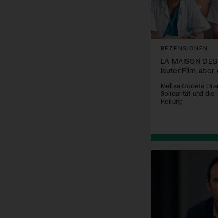
REZENSIONEN
LA MAISON DES
lauter Film, abe
Mélisa Godets Dra
Solidarität und di
Heilung