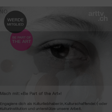
INO
Mach mit: «Be Part of the Art»!
Engagiere dich als Kulturliebhaber:in, Kulturschaffende(r) oder