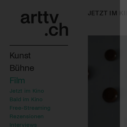
JETZT IM K
Kunst
Bühne
Film
Jetzt im Kino
Bald im Kino
Free-Streaming
Rezensionen
Interviews