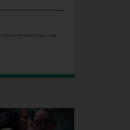
d, Eduardo Gonzalez, Hugo Costa