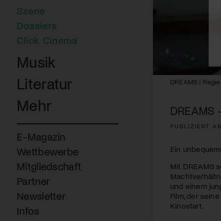
Szene
Dossiers
Click Cinema
Musik
Literatur
DREAMS | Regie:
Mehr
DREAMS –
PUBLIZIERT AM
E-Magazin
Ein unbequeme
Wettbewerbe
Mitgliedschaft
Mit DREAMS se
Machtverhältn
Partner
und einem jun
Newsletter
Film, der sein
Kinostart.
Infos