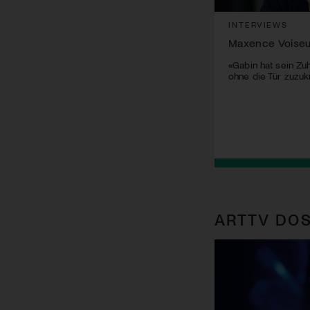
INTERVIEWS
Maxence Voiseu
«Gabin hat sein Zu
ohne die Tür zuzukn
ARTTV DOS