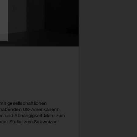
it gesellschaftlichen
hlhabenden US-Amerikanerin
en und Abhängigkeit. Mahr zum
dieser Stelle zum Schweizer