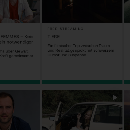
FREE-STREAMING
 FEMMES – Kein
TIERE
r ein notwendiger
Ein filmischer Trip zwischen Traum
und Realität, gespickt mit schwarzem
ma über Gewalt,
Humor und Suspense.
e Kraft gemeinsamer