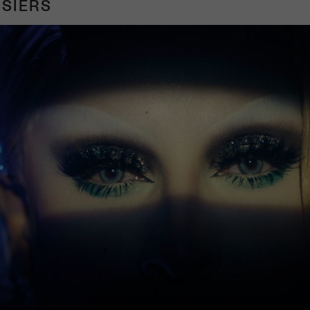
SIERS