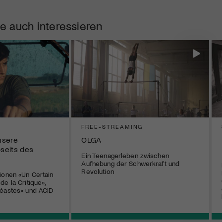
e auch interessieren
FREE-STREAMING
nsere
OLGA
bseits des
Ein Teenagerleben zwischen
Aufhebung der Schwerkraft und
Revolution
ionen «Un Certain
e la Critique»,
néastes» und ACID