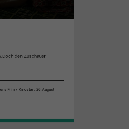
n. Doch den Zuschauer
ns Film / Kinostart: 26. August