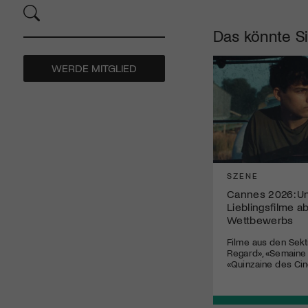
Das könnte Si
WERDE MITGLIED
SZENE
Cannes 2026: U
Lieblingsfilme a
Wettbewerbs
Filme aus den Sekt
Regard», «Semaine d
«Quinzaine des Ci