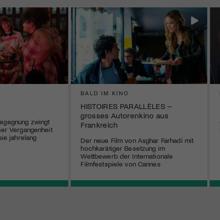
BALD IM KINO
HISTOIRES PARALLÈLES –
grosses Autorenkino aus
Begegnung zwingt
Frankreich
ener Vergangenheit
sie jahrelang
Der neue Film von Asghar Farhadi mit
hochkarätiger Besetzung im
Wettbewerb der Internationale
Filmfestspiele von Cannes