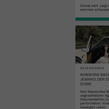
Einmal mehr zeigt 
enormes schauspie
REZENSIONEN
INGEBORG BAC
JEMAND, DER E
(2026)
Kein klassisches B
ungewöhnlicher Hy
Dokumentarfilm, Es
performativer Annä
bewegtes Leben