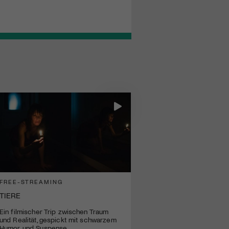
FREE-STREAMING
TIERE
Ein filmischer Trip zwischen Traum
und Realität, gespickt mit schwarzem
Humor und Suspense.