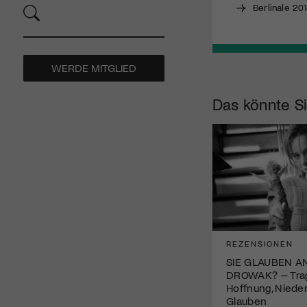
Berlinale 20
WERDE MITGLIED
Das könnte Si
REZENSIONEN
SIE GLAUBEN A
DROWAK? – Trag
Hoffnung, Niede
Glauben