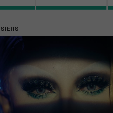
SIERS