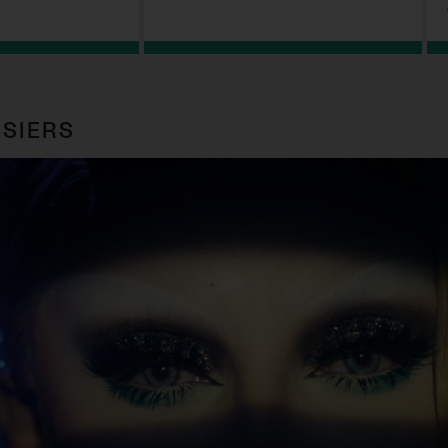
SIERS