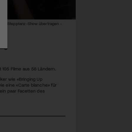
 eine Stepptanz-Show übertragen -
urg
gt 105 Filme aus 58 Ländern.
iker wie «Bringing Up
e eine «Carte blanche» für
 ein paar Facetten des