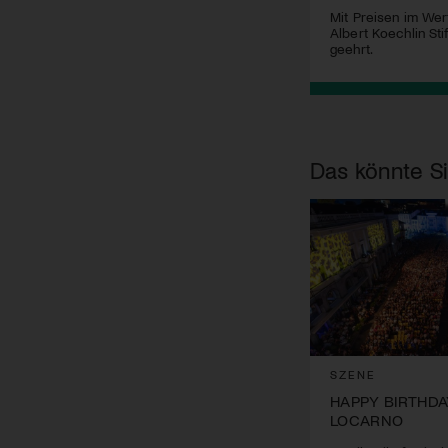
Mit Preisen im Wert
Albert Koechlin St
geehrt.
Das könnte Si
SZENE
HAPPY BIRTHDA
LOCARNO