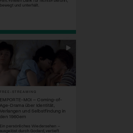
Film. «Vielen Dank für nichts» berührt,
bewegt und unterhält.
FREE-STREAMING
EMPORTE-MOI – Coming-of-
Age-Drama über Identität,
Verlangen und Selbstfindung in
den 1960ern
Ein persönliches Wiedersehen –
ausgelöst durch Godard, vertieft