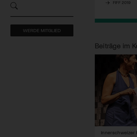
FIFF 2019
WERDE MITGLIED
Beiträge im K
Innerschweizer F