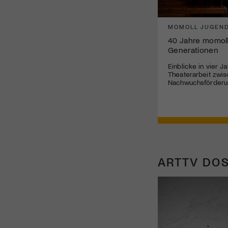
MOMOLL JUGEND
40 Jahre momoll
Generationen
Einblicke in vier J
Theaterarbeit zwis
Nachwuchsförderun
ARTTV DOS