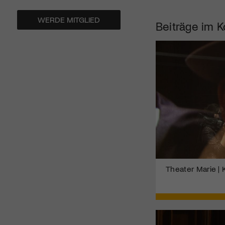
WERDE MITGLIED
Beiträge im K
Theater Marie | 