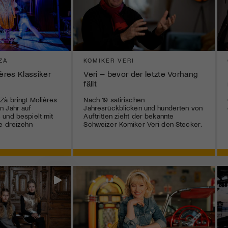
ZÀ
KOMIKER VERI
ières Klassiker
Veri – bevor der letzte Vorhang
fällt
Zà bringt Molières
Nach 19 satirischen
n Jahr auf
Jahresrückblicken und hunderten von
und bespielt mit
Auftritten zieht der bekannte
e dreizehn
Schweizer Komiker Veri den Stecker.