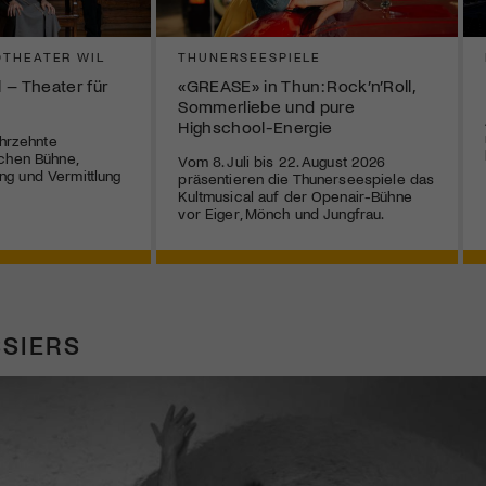
THEATER WIL
THUNERSEESPIELE
 – Theater für
«GREASE» in Thun: Rock’n’Roll,
Sommerliebe und pure
Highschool-Energie
ahrzehnte
chen Bühne,
Vom 8. Juli bis 22. August 2026
g und Vermittlung
präsentieren die Thunerseespiele das
Kultmusical auf der Openair-Bühne
vor Eiger, Mönch und Jungfrau.
SIERS