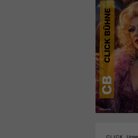
CLICK
Unse