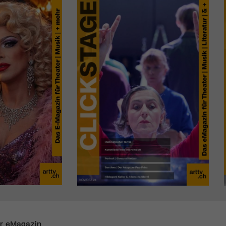
r eMagazin