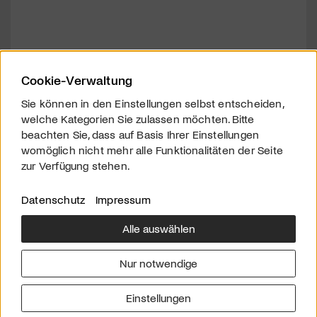
Cookie-Verwaltung
Sie können in den Einstellungen selbst entscheiden,
welche Kategorien Sie zulassen möchten. Bitte
beachten Sie, dass auf Basis Ihrer Einstellungen
womöglich nicht mehr alle Funktionalitäten der Seite
zur Verfügung stehen.
Datenschutz
Impressum
Alle auswählen
Über uns
Downloads
Impressum
Nur notwendige
Kontakt
Werben
Datenschutz
Einstellungen