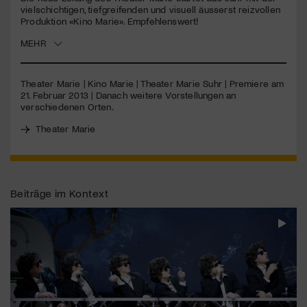
seconds
vielschichtigen, tiefgreifenden und visuell äusserst reizvollen
Produktion «Kino Marie». Empfehlenswert!
Jetzt Mitglied werden
MEHR
Theater Marie | Kino Marie | Theater Marie Suhr | Premiere am
21. Februar 2013 | Danach weitere Vorstellungen an
verschiedenen Orten.
Theater Marie
Beiträge im Kontext