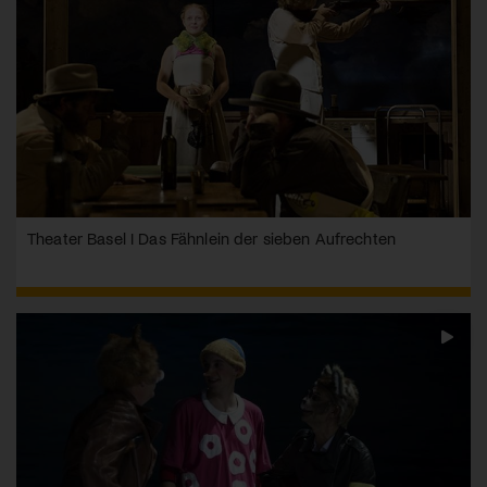
Theater Basel I Das Fähnlein der sieben Aufrechten