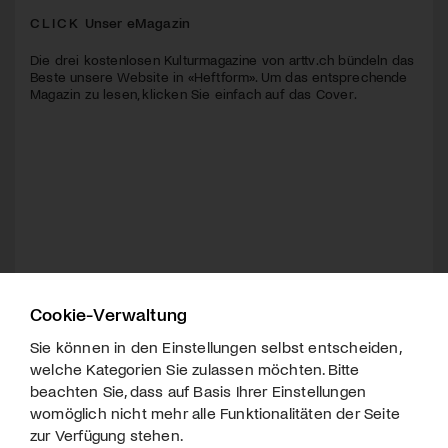
CLICK
Unser eMagazin
Die drei kostenlosen Kulturmagazine von arttv.ch bündeln das
Beste unsere Website in «Heftform». Um das entsprechende
Magazin zu lesen, klicken Sie einfach auf das Cover.
Cookie-Verwaltung
Sie können in den Einstellungen selbst entscheiden,
welche Kategorien Sie zulassen möchten. Bitte
beachten Sie, dass auf Basis Ihrer Einstellungen
womöglich nicht mehr alle Funktionalitäten der Seite
zur Verfügung stehen.