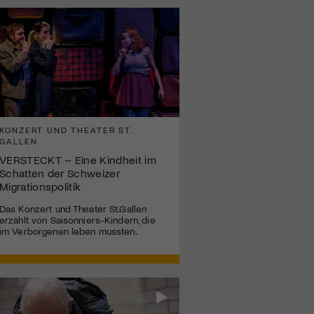
KONZERT UND THEATER ST.
GALLEN
VERSTECKT – Eine Kindheit im
Schatten der Schweizer
Migrationspolitik
Das Konzert und Theater St.Gallen
erzählt von Saisonniers-Kindern, die
im Verborgenen leben mussten.