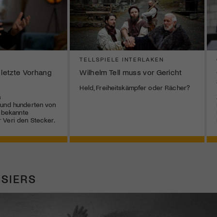
TELLSPIELE INTERLAKEN
 letzte Vorhang
Wilhelm Tell muss vor Gericht
Held, Freiheitskämpfer oder Rächer?
n
 und hunderten von
r bekannte
 Veri den Stecker.
SIERS