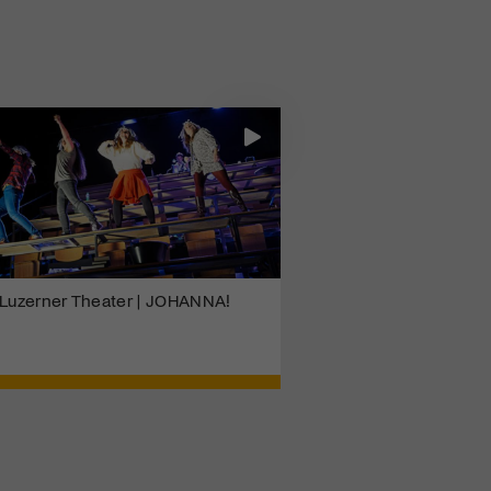
Luzerner Theater | JOHANNA!