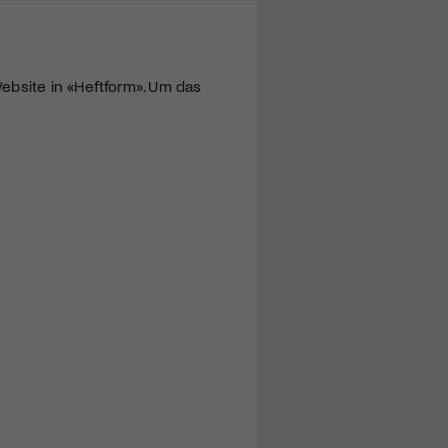
ebsite in «Heftform». Um das