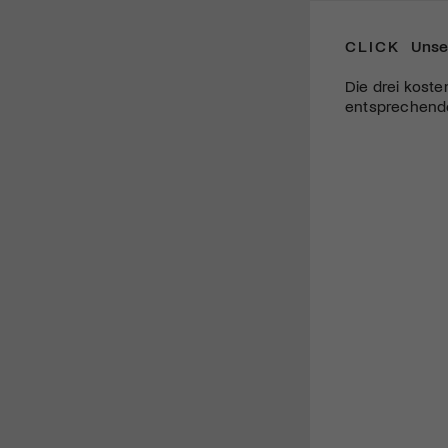
CLICK
Unse
Die drei koste
entsprechende 