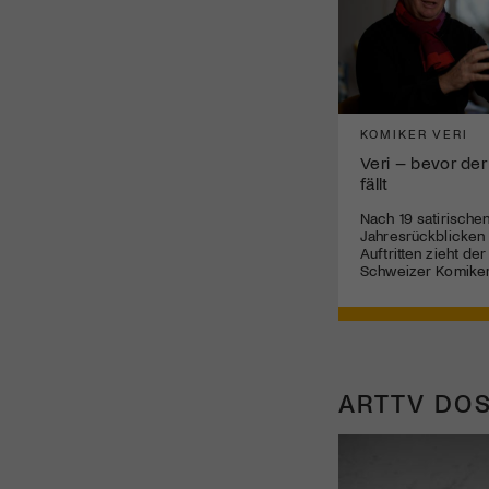
KOMIKER VERI
Veri – bevor der
fällt
Nach 19 satirische
Jahresrückblicken
Auftritten zieht de
Schweizer Komiker
ARTTV DOS