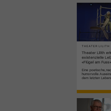
THEATER LILITH
Theater Lilith e
existenzielle Le
«Flügel am Fuss
Eine poetische, na
humorvolle Ausein
dem letzten Leben