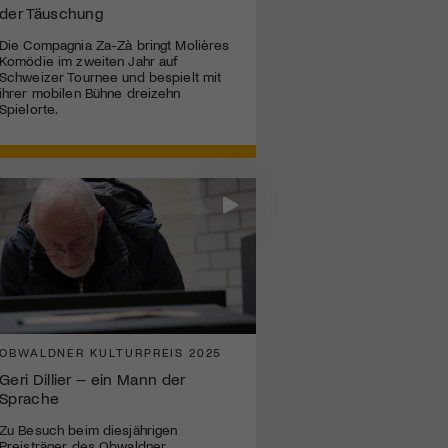
der Täuschung
Die Compagnia Za-Zà bringt Molières
Komödie im zweiten Jahr auf
Schweizer Tournee und bespielt mit
ihrer mobilen Bühne dreizehn
Spielorte.
OBWALDNER KULTURPREIS 2025
Geri Dillier – ein Mann der
Sprache
Zu Besuch beim diesjährigen
Preisträger des Obwaldner