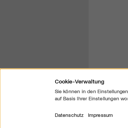
Cookie-Verwaltung
Sie können in den Einstellungen
auf Basis Ihrer Einstellungen wo
Über uns
Kontakt
Datenschutz
Impressum
© 2026 arttv.ch