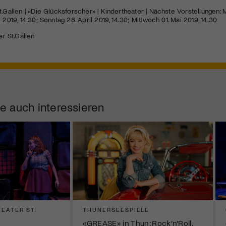
t.Gallen | «Die Glücksforscher» | Kindertheater | Nächste Vorstellungen: M
 2019, 14.30; Sonntag 28. April 2019, 14.30; Mittwoch 01. Mai 2019, 14.30
er St.Gallen
e auch interessieren
EATER ST.
THUNERSEESPIELE
«GREASE» in Thun: Rock’n’Roll,