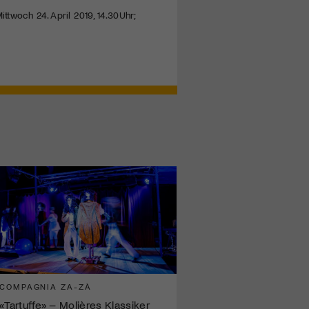
ittwoch 24. April 2019, 14.30Uhr;
COMPAGNIA ZA-ZÀ
«Tartuffe» – Molières Klassiker