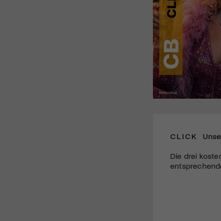
CLICK
Unse
Die drei koste
entsprechende 