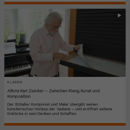
KLASSIK
Alfons Karl Zwicker – Zwischen Klang, Kunst und
Komposition
Der St.Galler Komponist und Maler übergibt seinen
künstlerischen Vorlass der Vadiana – und eröffnet seltene
Einblicke in sein Denken und Schaffen.