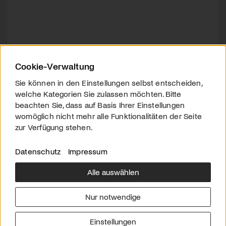
Cookie-Verwaltung
Sie können in den Einstellungen selbst entscheiden,
welche Kategorien Sie zulassen möchten. Bitte
beachten Sie, dass auf Basis Ihrer Einstellungen
womöglich nicht mehr alle Funktionalitäten der Seite
zur Verfügung stehen.
Datenschutz
Impressum
Alle auswählen
Über uns
Downloads
Impressum
Nur notwendige
Kontakt
Werben
Datenschutz
Einstellungen