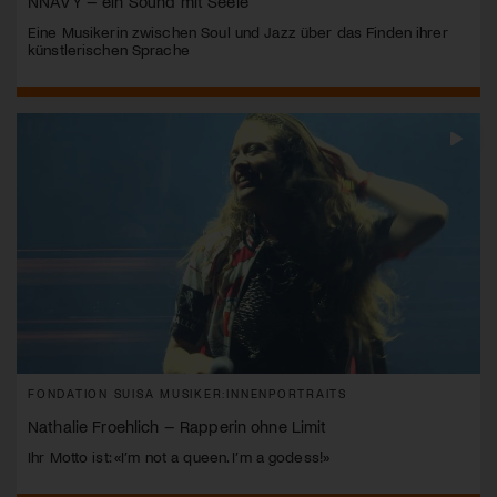
NNAVY – ein Sound mit Seele
Eine Musikerin zwischen Soul und Jazz über das Finden ihrer
künstlerischen Sprache
FONDATION SUISA MUSIKER:INNENPORTRAITS
Nathalie Froehlich – Rapperin ohne Limit
Ihr Motto ist: «I’m not a queen. I’m a godess!»