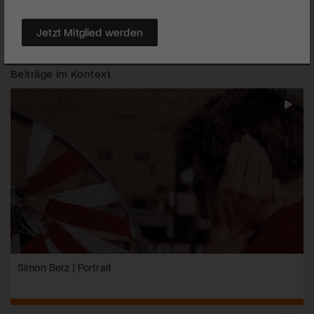
Jazz Festival Montreux 2013
|
Dieter Meier
Jetzt Mitglied werden
Beiträge im Kontext
Simon Berz | Portrait