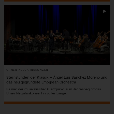
URNER NEUJAHRSKONZERT
Sternstunden der Klassik – Ángel Luis Sánchez Moreno und
das neu gegründete Empyrean Orchestra
Es war der musikalischer Glanzpunkt zum Jahresbeginn: das
Urner Neujahrskonzert in voller Länge.