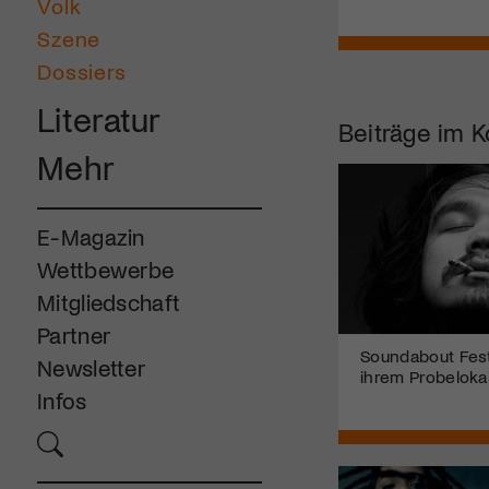
Volk
Szene
Dossiers
Literatur
Beiträge im K
Mehr
E-Magazin
Wettbewerbe
Mitgliedschaft
Partner
Soundabout Festi
Newsletter
ihrem Probeloka
Infos