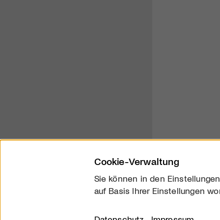
Cookie-Verwaltung
Sie können in den Einstellungen
auf Basis Ihrer Einstellungen wo
Über uns
Kontakt
Datenschutz
Impressum