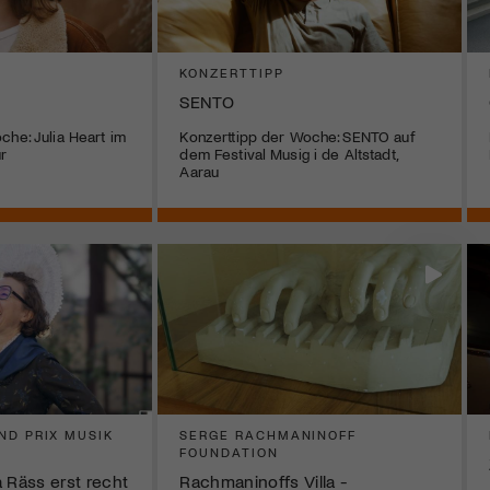
KONZERTTIPP
SENTO
che: Julia Heart im
Konzerttipp der Woche: SENTO auf
r
dem Festival Musig i de Altstadt,
Aarau
ND PRIX MUSIK
SERGE RACHMANINOFF
FOUNDATION
 Räss erst recht
Rachmaninoffs Villa -