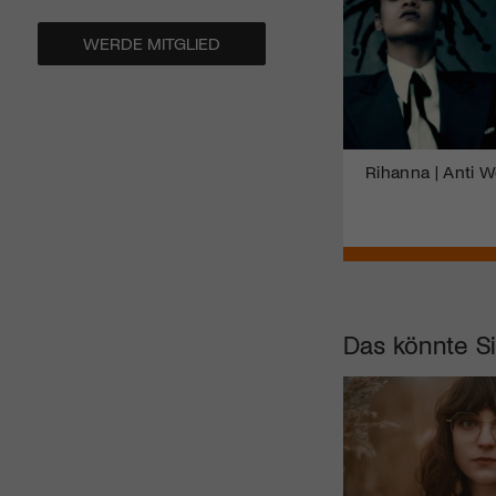
WERDE MITGLIED
Rihanna | Anti W
Das könnte Si