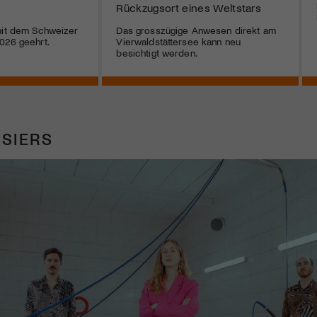
Rückzugsort eines Weltstars
mit dem Schweizer
Das grosszügige Anwesen direkt am
026 geehrt.
Vierwaldstättersee kann neu
besichtigt werden.
SIERS