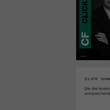
CLICK
Unse
Die drei koste
entsprechende 