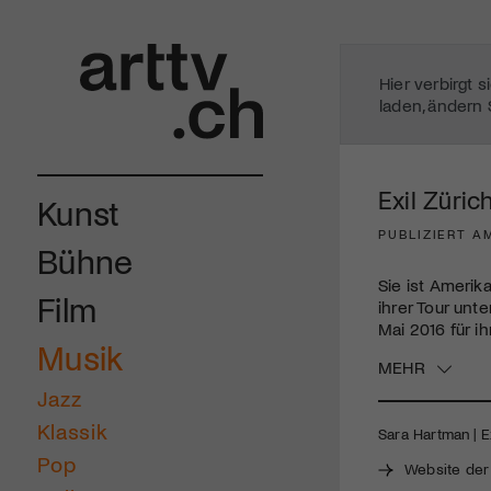
Hier verbirgt 
laden, ändern 
Exil Züric
Kunst
PUBLIZIERT AM
Bühne
Sie ist Amerika
Film
ihrer Tour un
Mai 2016 für i
Musik
MEHR
Jazz
Klassik
Sara Hartman | E
Pop
Website der 