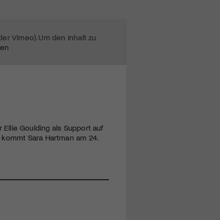
oder Vimeo). Um den Inhalt zu
ten
r Ellie Goulding als Support auf
n kommt Sara Hartman am 24.