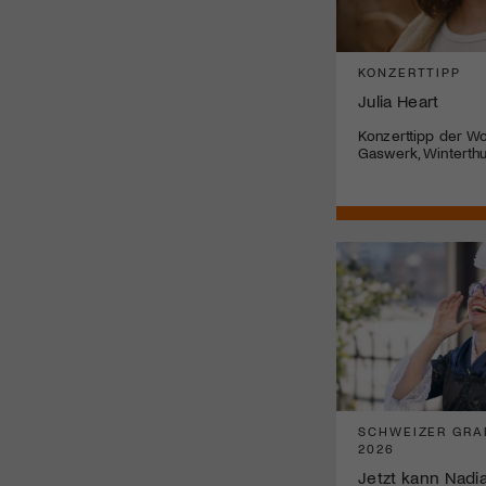
KONZERTTIPP
Julia Heart
Konzerttipp der Wo
Gaswerk, Winterthu
SCHWEIZER GRA
2026
Jetzt kann Nadia