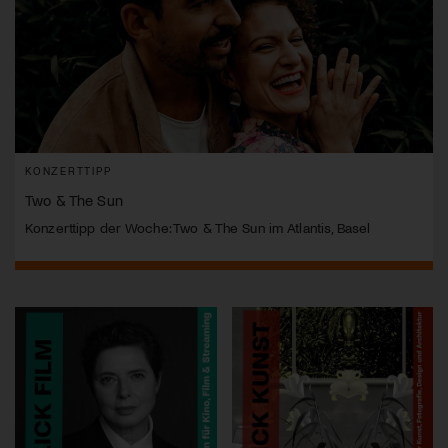
KONZERTTIPP
Two & The Sun
Konzerttipp der Woche: Two & The Sun im Atlantis, Basel