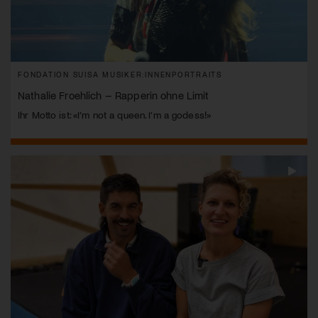
FONDATION SUISA MUSIKER:INNENPORTRAITS
Nathalie Froehlich – Rapperin ohne Limit
Ihr Motto ist: «I’m not a queen. I’m a godess!»