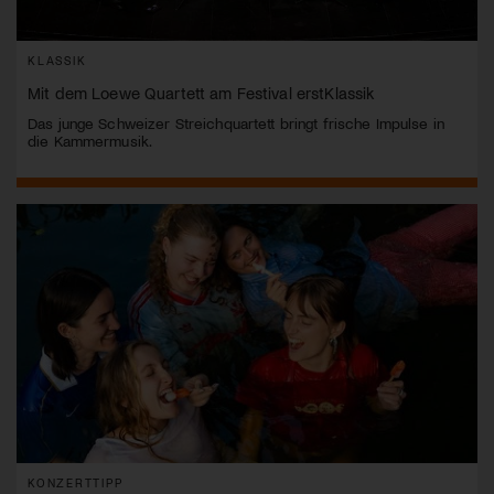
KLASSIK
Mit dem Loewe Quartett am Festival erstKlassik
Das junge Schweizer Streichquartett bringt frische Impulse in
die Kammermusik.
KONZERTTIPP