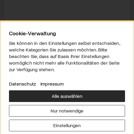
Cookie-Verwaltung
Sie können in den Einstellungen selbst entscheiden,
welche Kategorien Sie zulassen möchten. Bitte
beachten Sie, dass auf Basis Ihrer Einstellungen
womöglich nicht mehr alle Funktionalitäten der Seite
zur Verfügung stehen.
Datenschutz
Impressum
Alle auswählen
Über uns
Downloads
Impressum
Nur notwendige
Kontakt
Werben
Datenschutz
Einstellungen