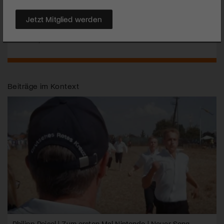
Innenhof Landesmuseum Zürich | Unique Moments | 7. bis 10.
Jetzt Mitglied werden
Juni 2017
Unique Moments
Beiträge im Kontext
Philipp Poisel | Zum ersten Mal Nintendo | Neuer Song