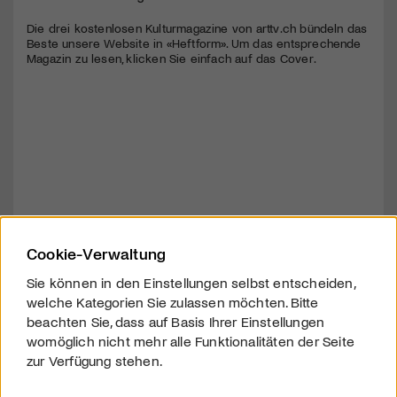
Die drei kostenlosen Kulturmagazine von arttv.ch bündeln das
Beste unsere Website in «Heftform». Um das entsprechende
Magazin zu lesen, klicken Sie einfach auf das Cover.
Cookie-Verwaltung
Sie können in den Einstellungen selbst entscheiden,
welche Kategorien Sie zulassen möchten. Bitte
beachten Sie, dass auf Basis Ihrer Einstellungen
womöglich nicht mehr alle Funktionalitäten der Seite
zur Verfügung stehen.