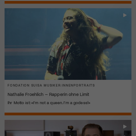
FONDATION SUISA MUSIKER:INNENPORTRAITS
Nathalie Froehlich – Rapperin ohne Limit
Ihr Motto ist: «I’m not a queen. I’m a godess!»