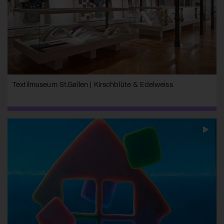
Textilmuseum St.Gallen | Kirschblüte & Edelweiss