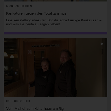
MUSEUM HEIDEN
Karikaturen gegen den Totalitarismus
Eine Ausstellung über Carl Böcklis scharfsinnige Karikaturen –
und was sie heute zu sagen haben!
KULTURPOLITIK
Vom Maihof zum Kulturhaus am Rigi