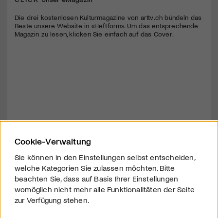
Die drei kostenlosen Kulturmagazine von arttv.ch bündeln das
Beste unsere Website in «Heftform». Um das entsprechende
Magazin zu lesen, klicken Sie einfach auf das Cover.
Cookie-Verwaltung
Sie können in den Einstellungen selbst entscheiden,
welche Kategorien Sie zulassen möchten. Bitte
beachten Sie, dass auf Basis Ihrer Einstellungen
womöglich nicht mehr alle Funktionalitäten der Seite
zur Verfügung stehen.