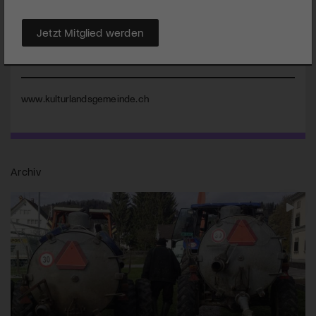
Unternehmer:innen in Gesprächsrunden und künstlerischen
Darbietungen diesen Themen nach. arttv.ch berichtet seit
Jetzt Mitglied werden
Jahren vom Festival.
Auch 2023 ist das Festival als Livestream erlebbar.
www.kulturlandsgemeinde.ch
Archiv