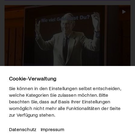
Cookie-Verwaltung
Kulturpolitik | Kulturlandsgemeinde
Sie können in den Einstellungen selbst entscheiden,
welche Kategorien Sie zulassen möchten. Bitte
beachten Sie, dass auf Basis Ihrer Einstellungen
womöglich nicht mehr alle Funktionalitäten der Seite
mehr laden
zur Verfügung stehen.
Datenschutz
Impressum