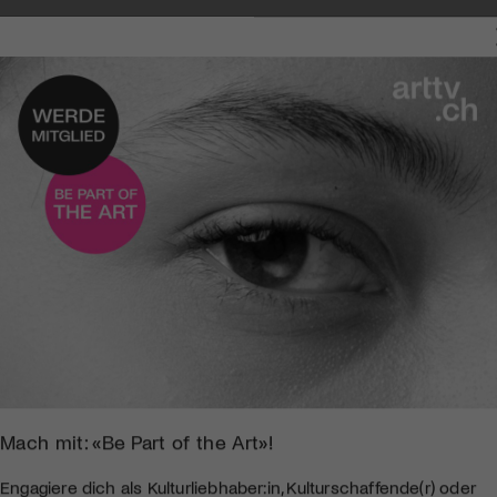
Mach mit: «Be Part of the Art»!
Engagiere dich als Kulturliebhaber:in, Kulturschaffende(r) oder