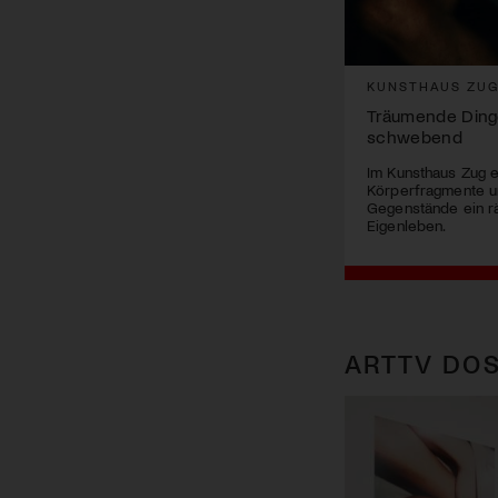
KUNSTHAUS ZU
Träumende Dinge
schwebend
Im Kunsthaus Zug e
Körperfragmente un
Gegenstände ein rä
Eigenleben.
ARTTV DOS