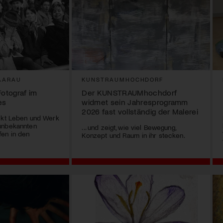
AARAU
KUNSTRAUMHOCHDORF
Fotograf im
Der KUNSTRAUMhochdorf
es
widmet sein Jahresprogramm
2026 fast vollständig der Malerei
ückt Leben und Werk
unbekannten
... und zeigt, wie viel Bewegung,
fen in den
Konzept und Raum in ihr stecken.