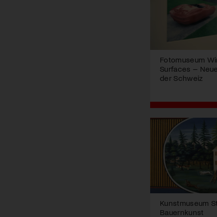
Fotomuseum Win
Surfaces – Neue
der Schweiz
Kunstmuseum St.
Bauernkunst