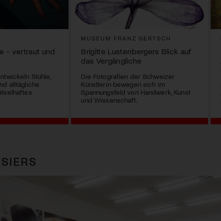
G
MUSEUM FRANZ GERTSCH
 - vertraut und
Brigitte Lustenbergers Blick auf
das Vergängliche
ntwickeln Stühle,
Die Fotografien der Schweizer
d alltägliche
Künstlerin bewegen sich im
tselhaftes
Spannungsfeld von Handwerk, Kunst
und Wissenschaft.
SIERS