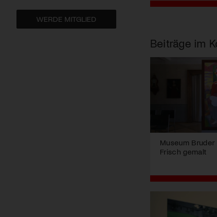
WERDE MITGLIED
Beiträge im K
Museum Bruder K
Frisch gemalt