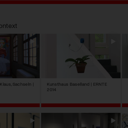
ontext
laus, Sachseln |
Kunsthaus Baselland | ERNTE
2014