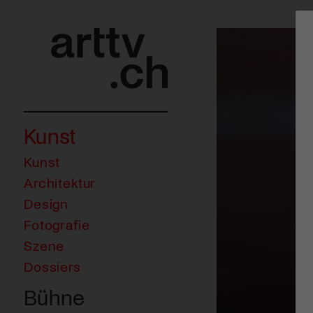
Kunst
Kunst
Architektur
Design
Fotografie
Szene
Dossiers
Bühne