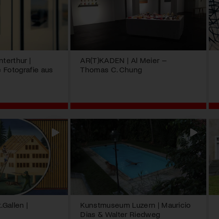
terthur |
AR(T)KADEN | Al Meier –
 Fotografie aus
Thomas C. Chung
Gallen |
Kunstmuseum Luzern | Mauricio
Dias & Walter Riedweg