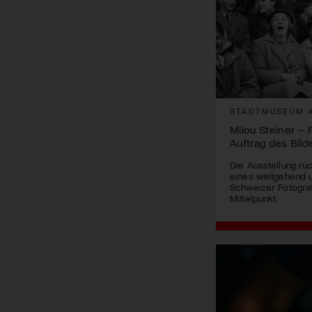
STADTMUSEUM 
Milou Steiner – 
Auftrag des Bild
Die Ausstellung r
eines weitgehend 
Schweizer Fotogra
Mittelpunkt.