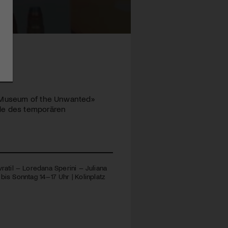
e Museum of the Unwanted»
nde des temporären
atil – Loredana Sperini – Juliana
 bis Sonntag 14–17 Uhr | Kolinplatz