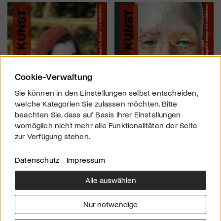
Cookie-Verwaltung
Sie können in den Einstellungen selbst entscheiden,
welche Kategorien Sie zulassen möchten. Bitte
beachten Sie, dass auf Basis Ihrer Einstellungen
womöglich nicht mehr alle Funktionalitäten der Seite
zur Verfügung stehen.
Datenschutz
Impressum
Alle auswählen
Über uns
Downloads
Impressum
Nur notwendige
Kontakt
Werben
Datenschutz