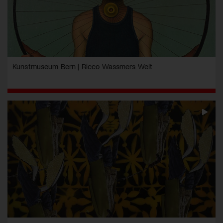
Kunstmuseum Bern | Ricco Wassmers Welt