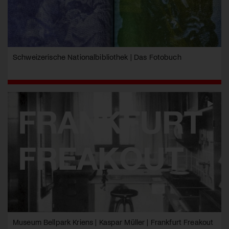
Schweizerische Nationalbibliothek | Das Fotobuch
Museum Bellpark Kriens | Kaspar Müller | Frankfurt Freakout