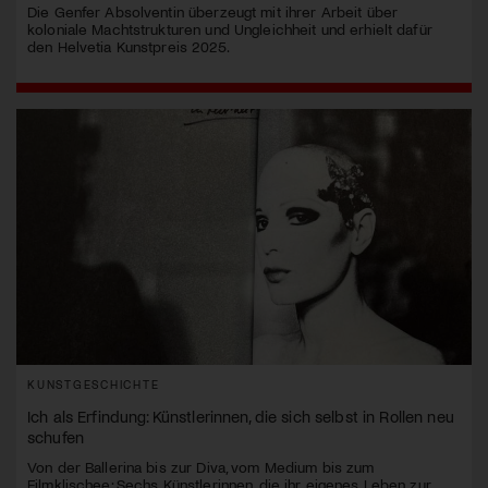
Die Genfer Absolventin überzeugt mit ihrer Arbeit über
koloniale Machtstrukturen und Ungleichheit und erhielt dafür
den Helvetia Kunstpreis 2025.
KUNSTGESCHICHTE
Ich als Erfindung: Künstlerinnen, die sich selbst in Rollen neu
schufen
Von der Ballerina bis zur Diva, vom Medium bis zum
Filmklischee: Sechs Künstlerinnen, die ihr eigenes Leben zur