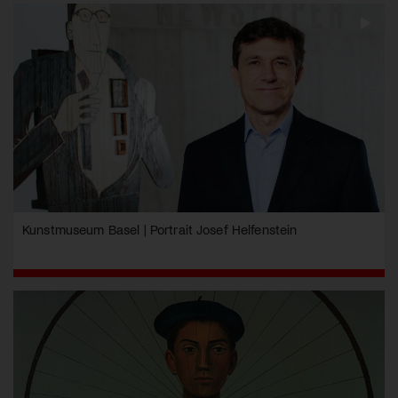
Kunstmuseum Basel | Portrait Josef Helfenstein