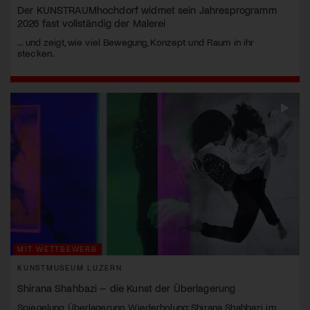
Der KUNSTRAUMhochdorf widmet sein Jahresprogramm
2026 fast vollständig der Malerei
... und zeigt, wie viel Bewegung, Konzept und Raum in ihr
stecken.
MIT WETTBEWERB
KUNSTMUSEUM LUZERN
Shirana Shahbazi – die Kunst der Überlagerung
Spiegelung, Überlagerung, Wiederholung: Shirana Shahbazi im