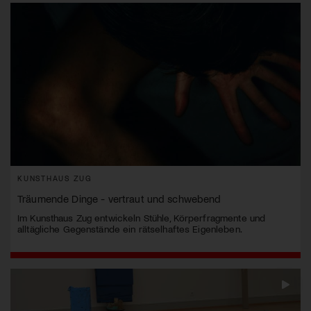
KUNSTHAUS ZUG
Träumende Dinge - vertraut und schwebend
Im Kunsthaus Zug entwickeln Stühle, Körperfragmente und
alltägliche Gegenstände ein rätselhaftes Eigenleben.