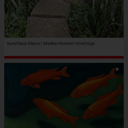
Kunsthaus Glarus | Missika-Kinmont-Streifzüge