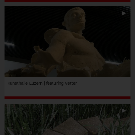
Kunsthalle Luzern | featuring Vetter