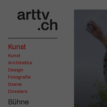
Kunst
Kunst
Architektur
Design
Fotografie
Szene
Dossiers
Bühne