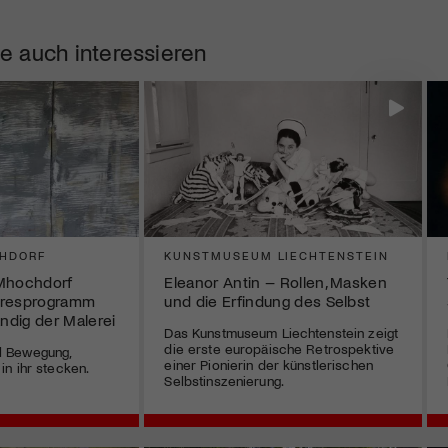
e auch interessieren
HDORF
KUNSTMUSEUM LIECHTENSTEIN
Mhochdorf
Eleanor Antin – Rollen, Masken
hresprogramm
und die Erfindung des Selbst
ändig der Malerei
Das Kunstmuseum Liechtenstein zeigt
die erste europäische Retrospektive
iel Bewegung,
einer Pionierin der künstlerischen
n ihr stecken.
Selbstinszenierung.