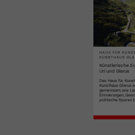
HAUS FÜR KUNST
KUNSTHAUS GL
Künstlerische 
Uri und Glarus
Das Haus für Kunst
Kunsthaus Glarus 
gemeinsam, wie La
Erinnerungen, Ges
politische Spuren 