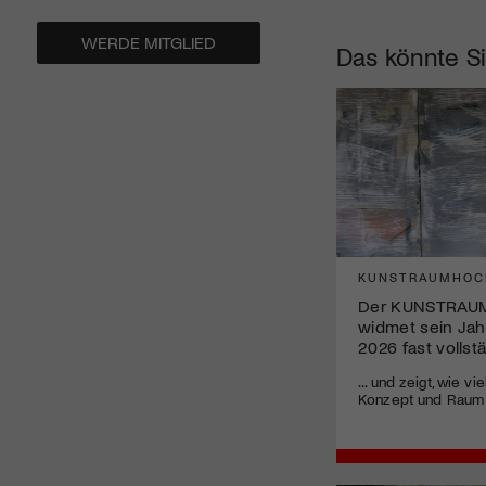
WERDE MITGLIED
Das könnte Si
KUNSTRAUMHOC
Der KUNSTRAU
widmet sein Ja
2026 fast vollst
... und zeigt, wie v
Konzept und Raum i