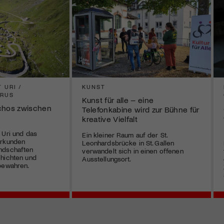
 URI /
KUNST
ARUS
Kunst für alle – eine
Echos zwischen
Telefonkabine wird zur Bühne für
kreative Vielfalt
 Uri und das
Ein kleiner Raum auf der St.
erkunden
Leonhardsbrücke in St. Gallen
ndschaften
verwandelt sich in einen offenen
chichten und
Ausstellungsort.
bewahren.