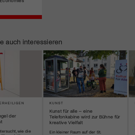
ve Economies
e auch interessieren
ERHEILIGEN
KUNST
Kunst für alle – eine
egel der
Telefonkabine wird zur Bühne für
st
kreative Vielfalt
tersucht, wie die
Ein kleiner Raum auf der St.