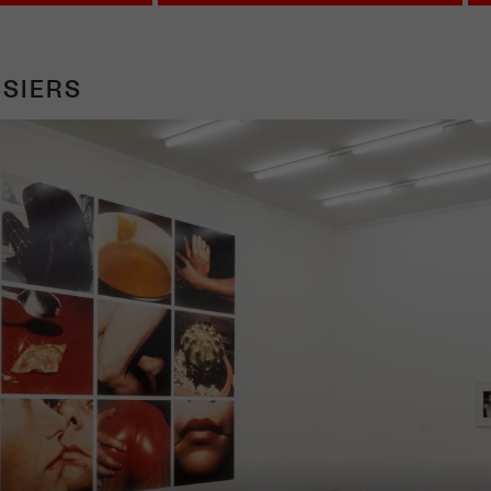
SIERS