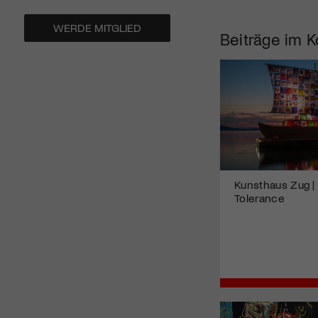
WERDE MITGLIED
Beiträge im K
Kunsthaus Zug | 
Tolerance