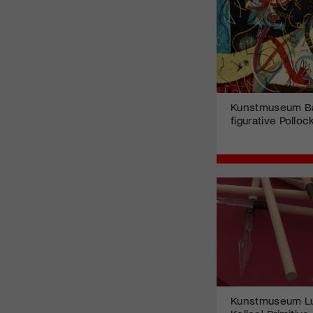
Kunstmuseum Ba
figurative Polloc
Kunstmuseum Lu