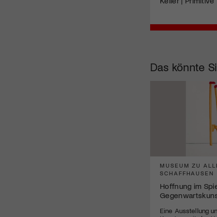
Keller | Primiti
Das könnte Si
MUSEUM ZU ALL
SCHAFFHAUSEN
Hoffnung im Spi
Gegenwartskun
Eine Ausstellung un