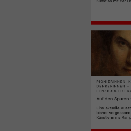
Kunst es mit der Ho
PIONIERINNEN, 
DENKERINNEN –
LENZBURGER F
Auf den Spuren 
Eine aktuelle Ausst
bisher vergessene
Künstlerin ins Ramp