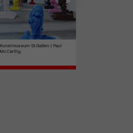
Kunstmuseum St.Gallen | Paul
McCarthy