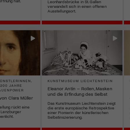
ffnung hält.
Leonhardsbrücke in St. Gallen
verwandelt sich in einen offenen
Ausstellungsort.
KÜNSTLERINNEN,
KUNSTMUSEUM LIECHTENSTEIN
 200 JAHRE
Eleanor Antin – Rollen, Masken
RAUENPOWER
und die Erfindung des Selbst
von Clara Müller
Das Kunstmuseum Liechtenstein zeigt
ellung rückt eine
die erste europäische Retrospektive
 Lenzburger
einer Pionierin der künstlerischen
enlicht.
Selbstinszenierung.