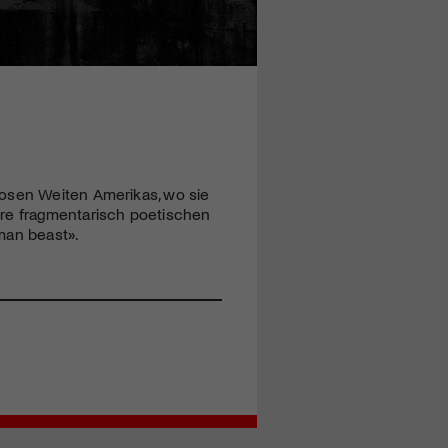
losen Weiten Amerikas, wo sie
hre fragmentarisch poetischen
man beast».