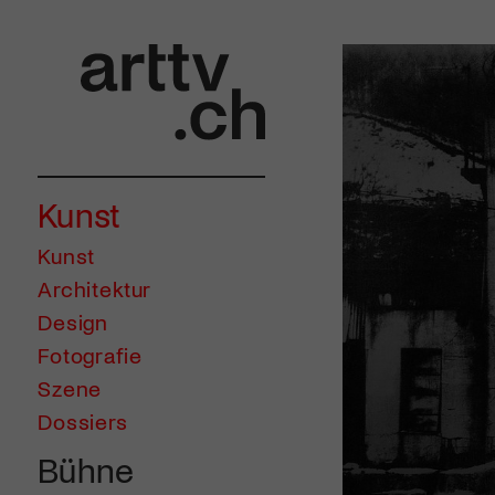
Kunst
Kunst
Architektur
Design
Fotografie
Szene
Dossiers
Bühne