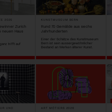
ZE 2025
KUNSTMUSEUM BERN
Gewinner Zurich
Rund 70 Gemälde aus sechs
im neuen Haus
Jahrhunderten
Einer der Schätze des Kunstmuseum
Bern ist sein aussergewöhnlicher
anz trifft auf
Bestand an Werken älterer Kunst.
UR UND
ART MÔTIERS 2026