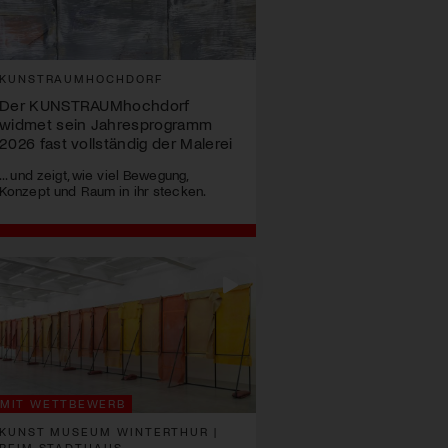
KUNSTRAUMHOCHDORF
Der KUNSTRAUMhochdorf
widmet sein Jahresprogramm
2026 fast vollständig der Malerei
... und zeigt, wie viel Bewegung,
Konzept und Raum in ihr stecken.
MIT WETTBEWERB
KUNST MUSEUM WINTERTHUR |
BEIM STADTHAUS