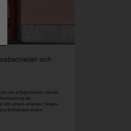
erabschiedet sich
h vier erfolgreichen Jahren
chennutzung als
 Mit einem «kleinen Finale»
oline Brühlmann ihrem