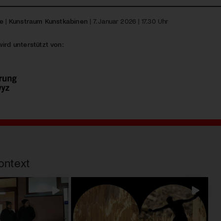
le
|
Kunstraum Kunstkabinen
| 7. Januar 2026 | 17.30 Uhr
wird unterstützt von:
ontext