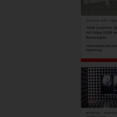
ZURICH ART PRI
Artur Lescher, 
Art Prize 2025 
Konstruktiv
Minimalistische Eleg
Spannung
MANON - GLAMO
REBELLION