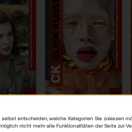
 selbst entscheiden, welche Kategorien Sie zulassen mö
möglich nicht mehr alle Funktionalitäten der Seite zur V
Downloads
Impres