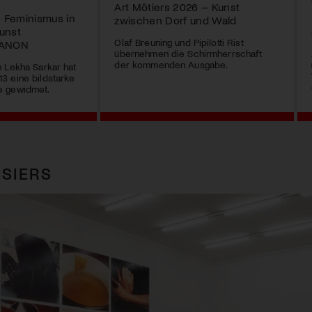
Art Môtiers 2026 – Kunst
n Feminismus in
zwischen Dorf und Wald
unst
Olaf Breuning und Pipilotti Rist
MANON
übernehmen die Schirmherrschaft
der kommenden Ausgabe.
 Lekha Sarkar hat
3 eine bildstarke
e gewidmet.
SIERS