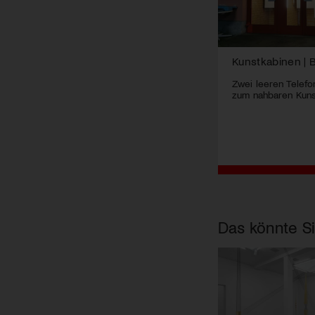
Kunstkabinen |
Zwei leeren Telef
zum nahbaren Kun
Das könnte Si