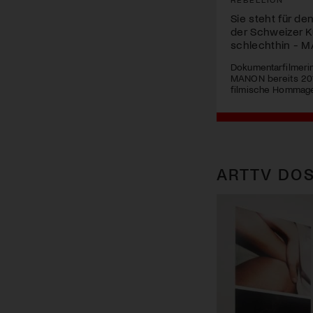
Sie steht für de
der Schweizer K
schlechthin - 
Dokumentarfilmerin
MANON bereits 201
filmische Hommag
ARTTV DOS