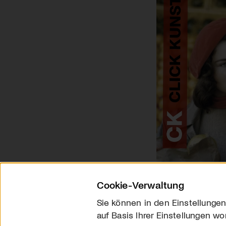
Cookie-Verwaltung
Sie können in den Einstellungen
auf Basis Ihrer Einstellungen wo
Über uns