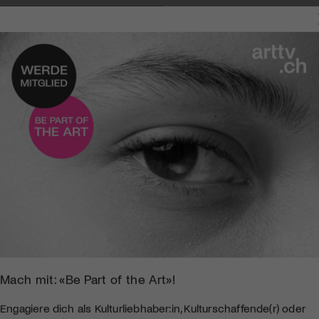
Mach mit: «Be Part of the Art»!
Engagiere dich als Kulturliebhaber:in, Kulturschaffende(r) oder