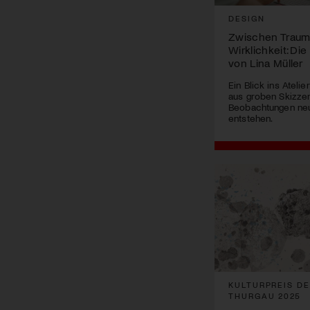
DESIGN
Zwischen Traum
Wirklichkeit: Die 
von Lina Müller
Ein Blick ins Atelie
aus groben Skizzen
Beobachtungen neu
entstehen.
KULTURPREIS D
THURGAU 2025