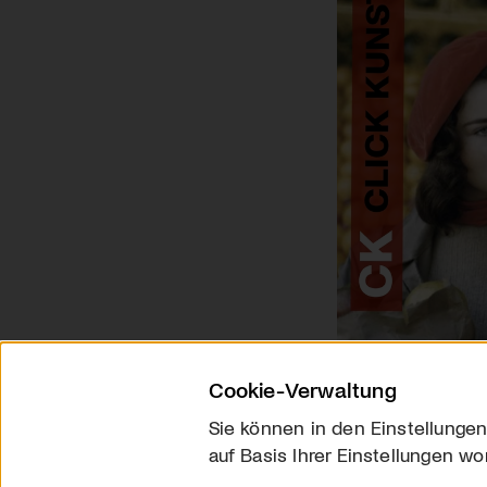
Cookie-Verwaltung
Sie können in den Einstellungen
auf Basis Ihrer Einstellungen wo
Über uns
Kontakt