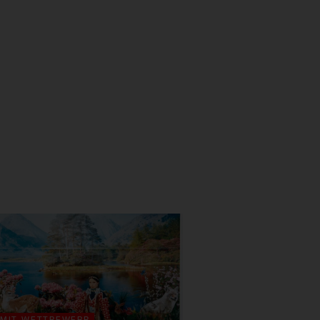
MIT WETTBEWERB