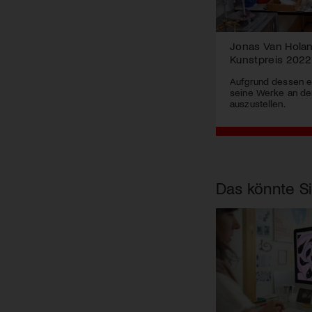
Jonas Van Holand
Kunstpreis 2022
Aufgrund dessen er
seine Werke an der 
auszustellen.
Das könnte Si