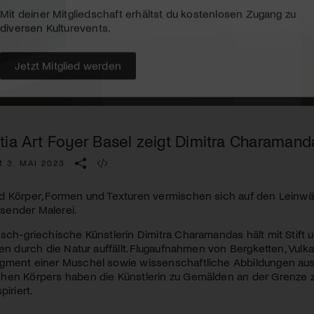
Kulturinstitution und unterstütze unsere Arbeit.
Mit deiner Mitgliedschaft erhältst du kostenlosen Zugang zu
diversen Kulturevents.
Jetzt Mitglied werden
tia Art Foyer Basel zeigt Dimitra Charamand
 3. MAI 2023
d Körper, Formen und Texturen vermischen sich auf den Leinwä
essender Malerei.
sch-griechische Künstlerin Dimitra Charamandas hält mit Stift u
gen durch die Natur auffällt. Flugaufnahmen von Bergketten, Vul
gment einer Muschel sowie wissenschaftliche Abbildungen aus
hen Körpers haben die Künstlerin zu Gemälden an der Grenze z
piriert.