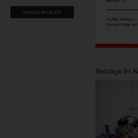
MEHR
WERDE MITGLIED
«Little inlets»
Donnerstags von 
Beiträge im K