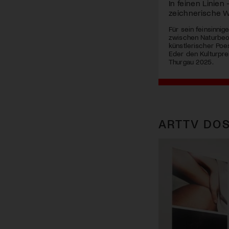
In feinen Linien
zeichnerische W
Für sein feinsinnig
zwischen Naturbe
künstlerischer Poe
Eder den Kulturpre
Thurgau 2025.
ARTTV DOS