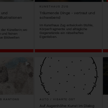
KUNSTHAUS ZUG
 und
Träumende Dinge - vertraut und
Illustrationen
schwebend
Im Kunsthaus Zug entwickeln Stühle,
Körperfragmente und alltägliche
r der Künstlerin, wo
Gegenstände ein rätselhaftes
 und feinen
Eigenleben.
e Bildwelten
ES KANTONS
AUTO / VISARTE OST
Auf Augenhöhe: Kunst im Dialog