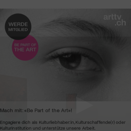
Mach mit: «Be Part of the Art»!
Engagiere dich als Kulturliebhaber:in, Kulturschaffende(r) oder