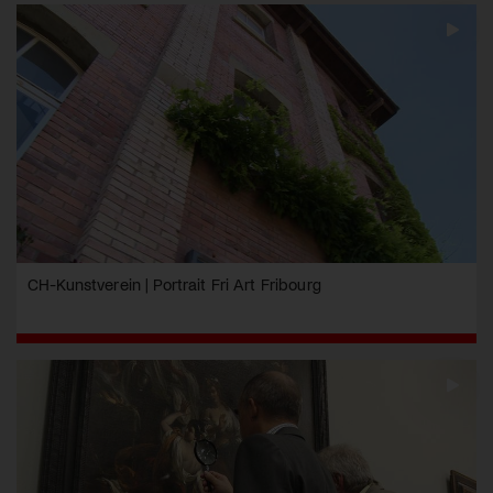
CH-Kunstverein | Portrait Fri Art Fribourg