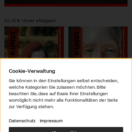
CLICK
Unser eMagazin
Cookie-Verwaltung
Sie können in den Einstellungen selbst entscheiden,
welche Kategorien Sie zulassen möchten. Bitte
beachten Sie, dass auf Basis Ihrer Einstellungen
womöglich nicht mehr alle Funktionalitäten der Seite
zur Verfügung stehen.
Datenschutz
Impressum