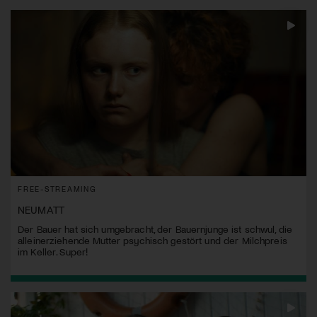
FREE-STREAMING
NEUMATT
Der Bauer hat sich umgebracht, der Bauernjunge ist schwul, die
alleinerziehende Mutter psychisch gestört und der Milchpreis
im Keller. Super!