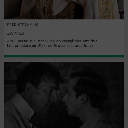
FREE-STREAMING
ZWINGLI
Am 1. Januar 1519 trat Huldrych Zwingli das Amt des
Leutpriesters am Zürcher Grossmünsterstifts an.