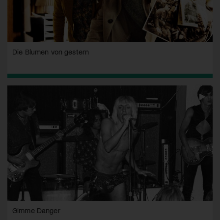
Die Blumen von gestern
Gimme Danger