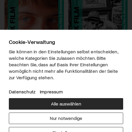
Cookie-Verwaltung
Sie können in den Einstellungen selbst entscheiden,
welche Kategorien Sie zulassen möchten. Bitte
beachten Sie, dass auf Basis Ihrer Einstellungen
womöglich nicht mehr alle Funktionalitäten der Seite
zur Verfügung stehen.
Datenschutz
Impressum
Alle auswählen
Über uns
Downloads
Impressum
Nur notwendige
Kontakt
Werben
Datenschutz