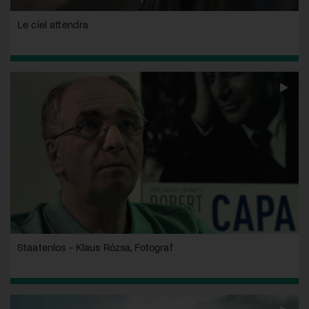
Le ciel attendra
Staatenlos - Klaus Rózsa, Fotograf