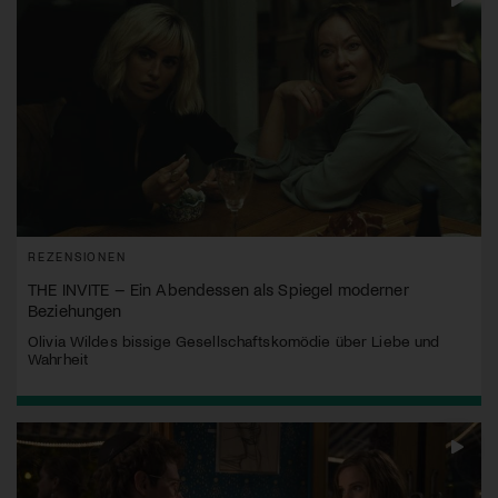
REZENSIONEN
THE INVITE – Ein Abendessen als Spiegel moderner
Beziehungen
Olivia Wildes bissige Gesellschaftskomödie über Liebe und
Wahrheit