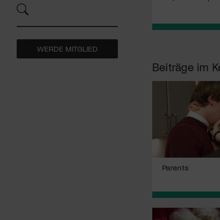
WERDE MITGLIED
Beiträge im K
Parents