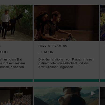
G
FREE-STREAMING
ISCH
EL AGUA
elt mit dem Bild
Drei Generationen von Frauen in einer
 sucht mit seinem
patriarchalen Gesellschaft und die
seinen jenischen
Kraft urbaner Legenden