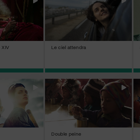
 XIV
Le ciel attendra
Double peine