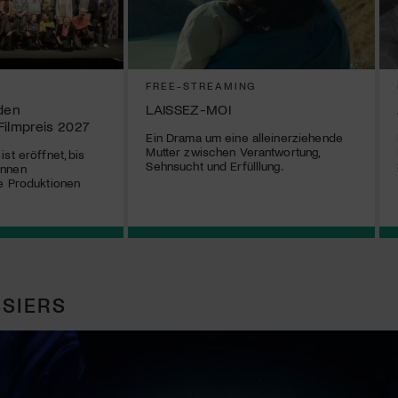
FREE-STREAMING
 den
LAISSEZ-MOI
Filmpreis 2027
Ein Drama um eine alleinerziehende
Mutter zwischen Verantwortung,
st eröffnet, bis
Sehnsucht und Erfülllung.
önnen
e Produktionen
SIERS