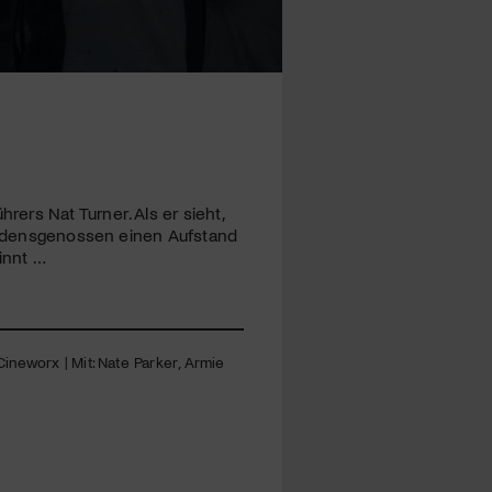
rs Nat Turner. Als er sieht,
Leidensgenossen einen Aufstand
innt …
 Cineworx | Mit: Nate Parker, Armie