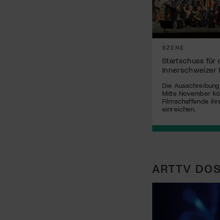
SZENE
Startschuss für
Innerschweizer 
Die Ausschreibung i
Mitte November k
Filmschaffende ihr
einreichen.
ARTTV DOS