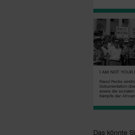
I AM NOT YOUR
Raoul Pecks eindr
Dokumentation übe
sowie die sozialen
Kämpfe der Afroam
Das könnte Si