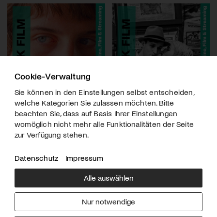
Cookie-Verwaltung
Sie können in den Einstellungen selbst entscheiden,
welche Kategorien Sie zulassen möchten. Bitte
beachten Sie, dass auf Basis Ihrer Einstellungen
womöglich nicht mehr alle Funktionalitäten der Seite
zur Verfügung stehen.
Datenschutz
Impressum
Alle auswählen
Über uns
Downloads
Impressum
Nur notwendige
Kontakt
Werben
Datenschutz