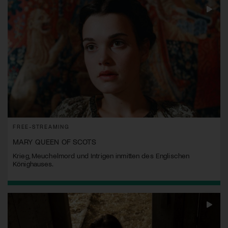
FREE-STREAMING
MARY QUEEN OF SCOTS
Krieg, Meuchelmord und Intrigen inmitten des Englischen
Könighauses.