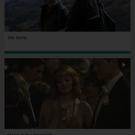
Sils Maria
Magic in the Moonlight