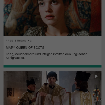
FREE-STREAMING
MARY QUEEN OF SCOTS
Krieg, Meuchelmord und Intrigen inmitten des Englischen
Könighauses.