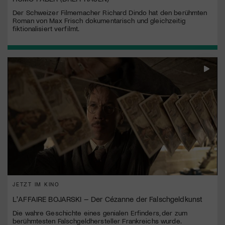
Der Schweizer Filmemacher Richard Dindo hat den berühmten
Roman von Max Frisch dokumentarisch und gleichzeitig
fiktionalisiert verfilmt.
JETZT IM KINO
L'AFFAIRE BOJARSKI – Der Cézanne der Falschgeldkunst
Die wahre Geschichte eines genialen Erfinders, der zum
berühmtesten Falschgeldhersteller Frankreichs wurde.