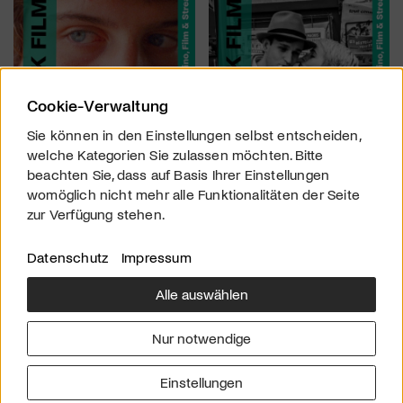
Cookie-Verwaltung
Sie können in den Einstellungen selbst entscheiden,
welche Kategorien Sie zulassen möchten. Bitte
beachten Sie, dass auf Basis Ihrer Einstellungen
womöglich nicht mehr alle Funktionalitäten der Seite
zur Verfügung stehen.
Datenschutz
Impressum
Alle auswählen
Über uns
Downloads
Impressum
Nur notwendige
Kontakt
Werben
Datenschutz
Einstellungen