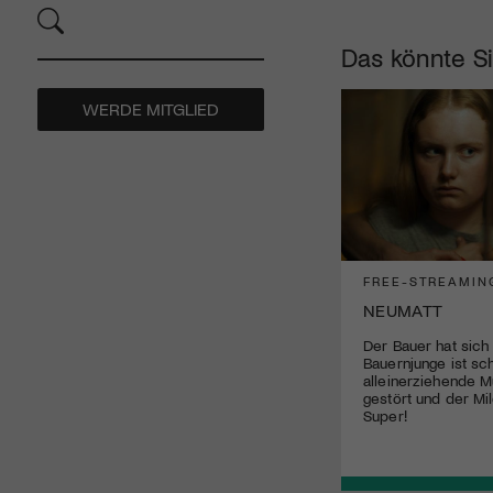
Das könnte Si
WERDE MITGLIED
FREE-STREAMIN
NEUMATT
Der Bauer hat sich
Bauernjunge ist sch
alleinerziehende M
gestört und der Mil
Super!