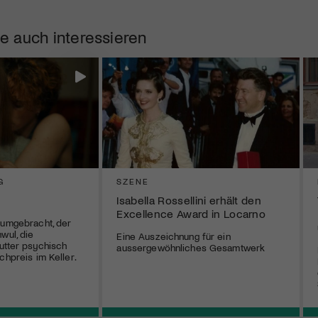
e auch interessieren
G
SZENE
Isabella Rossellini erhält den
Excellence Award in Locarno
 umgebracht, der
wul, die
Eine Auszeichnung für ein
utter psychisch
aussergewöhnliches Gesamtwerk
chpreis im Keller.