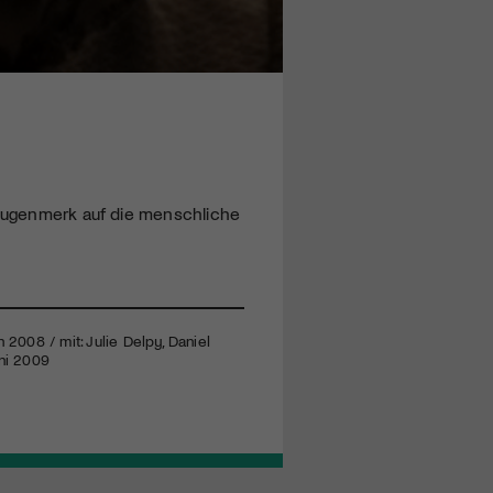
r Augenmerk auf die menschliche
 2008 / mit: Julie Delpy, Daniel
uni 2009