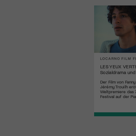
LOCARNO FILM F
LES YEUX VERT
Sozialdrama und
Der Film von Fanny
Jérémy Trouilh eröf
Weltpremiere das 7
Festival auf der P