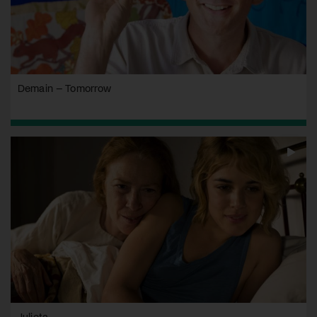
Demain – Tomorrow
Julieta