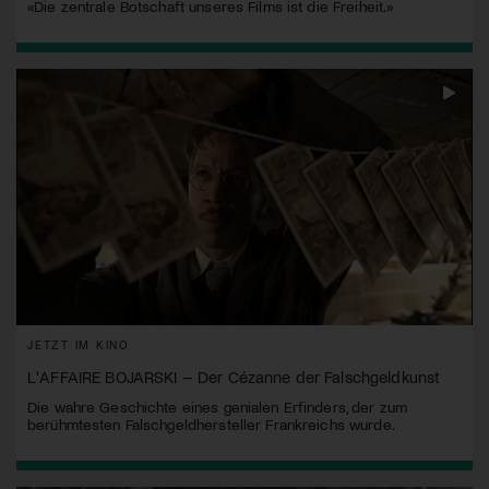
«Die zentrale Botschaft unseres Films ist die Freiheit.»
JETZT IM KINO
L'AFFAIRE BOJARSKI – Der Cézanne der Falschgeldkunst
Die wahre Geschichte eines genialen Erfinders, der zum
berühmtesten Falschgeldhersteller Frankreichs wurde.