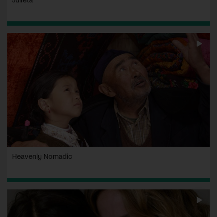
Heavenly Nomadic