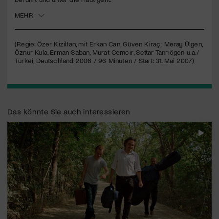
MEHR
Jetzt Mitglied werden
(Regie: Özer Kiziltan, mit Erkan Can, Güven Kiraç; Meray Ülgen,
Öznur Kula, Erman Saban, Murat Cemcir, Settar Tanriögen u.a./
Türkei, Deutschland 2006 / 96 Minuten / Start: 31. Mai 2007)
Das könnte Sie auch interessieren