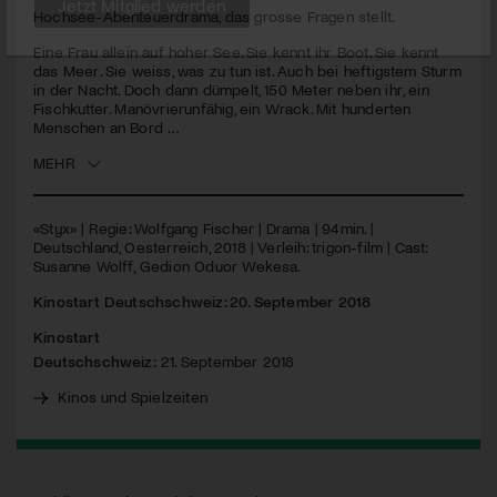
Hochsee-Abenteuerdrama, das grosse Fragen stellt.
Jetzt Mitglied werden
Eine Frau allein auf hoher See. Sie kennt ihr Boot. Sie kennt
das Meer. Sie weiss, was zu tun ist. Auch bei heftigstem Sturm
in der Nacht. Doch dann dümpelt, 150 Meter neben ihr, ein
Fischkutter. Manövrierunfähig, ein Wrack. Mit hunderten
Menschen an Bord …
MEHR
«Styx» | Regie: Wolfgang Fischer | Drama | 94min. |
Deutschland, Oesterreich, 2018 | Verleih: trigon-film | Cast:
Susanne Wolff, Gedion Oduor Wekesa.
Kinostart Deutschschweiz: 20. September 2018
Kinostart
Deutschschweiz:
21. September 2018
Kinos und Spielzeiten