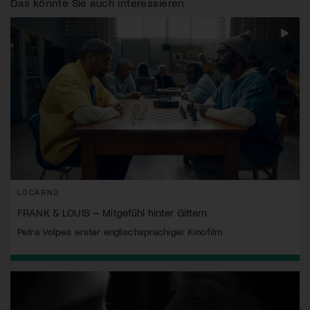
Das könnte Sie auch interessieren
LOCARNO
FRANK & LOUIS – Mitgefühl hinter Gittern
Petra Volpes erster englischsprachiger Kinofilm