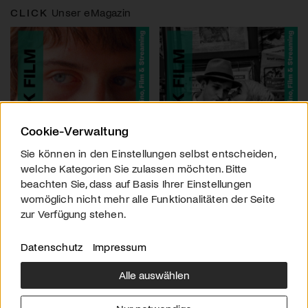
CLICK
Unser eMagazin
Cookie-Verwaltung
Sie können in den Einstellungen selbst entscheiden,
welche Kategorien Sie zulassen möchten. Bitte
beachten Sie, dass auf Basis Ihrer Einstellungen
womöglich nicht mehr alle Funktionalitäten der Seite
zur Verfügung stehen.
Datenschutz
Impressum
Alle auswählen
Über uns
Downloads
Impressum
Kontakt
Werben
Datenschutz