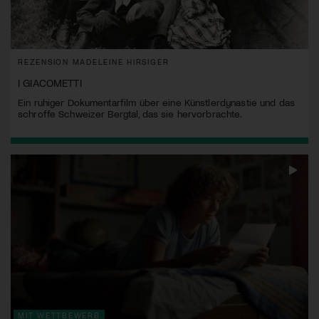
REZENSION MADELEINE HIRSIGER
I GIACOMETTI
Ein ruhiger Dokumentarfilm über eine Künstlerdynastie und das
schroffe Schweizer Bergtal, das sie hervorbrachte.
MIT WETTBEWERB