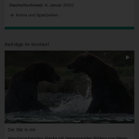
Deutschschweiz:
9. Januar 2020
Kinos und Spielzeiten
Beiträge im Kontext
Der Bär in mir
Atemberaubendes Alaska mit hinreissenden Bildern von Bären,