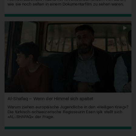
wie sie noch selten in einem Dokumentarfilm zu sehen waren.
Al-Shafaq – Wenn der Himmel sich spaltet
Warum ziehen europäische Jugendliche in den «Heiligen Krieg»?
Die türkisch-schweizerische Regisseurin Esen Işik stellt sich
«AL-SHAFAQ» der Frage.