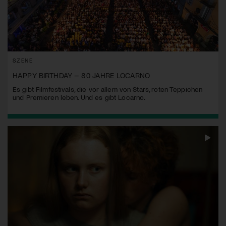
SZENE
HAPPY BIRTHDAY – 80 JAHRE LOCARNO
Es gibt Filmfestivals, die vor allem von Stars, roten Teppichen
und Premieren leben. Und es gibt Locarno.