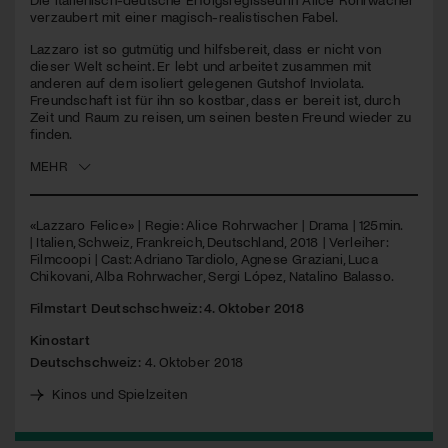
verzaubert mit einer magisch-realistischen Fabel.
Jetzt Mitglied werden
Lazzaro ist so gutmütig und hilfsbereit, dass er nicht von
dieser Welt scheint. Er lebt und arbeitet zusammen mit
anderen auf dem isoliert gelegenen Gutshof Inviolata.
Freundschaft ist für ihn so kostbar, dass er bereit ist, durch
Zeit und Raum zu reisen, um seinen besten Freund wieder zu
finden.
MEHR
«Lazzaro Felice» | Regie: Alice Rohrwacher | Drama | 125min.
| Italien, Schweiz, Frankreich, Deutschland, 2018 | Verleiher:
Filmcoopi | Cast: Adriano Tardiolo, Agnese Graziani, Luca
Chikovani, Alba Rohrwacher, Sergi López, Natalino Balasso.
Filmstart Deutschschweiz: 4. Oktober 2018
Kinostart
Deutschschweiz:
4. Oktober 2018
Kinos und Spielzeiten