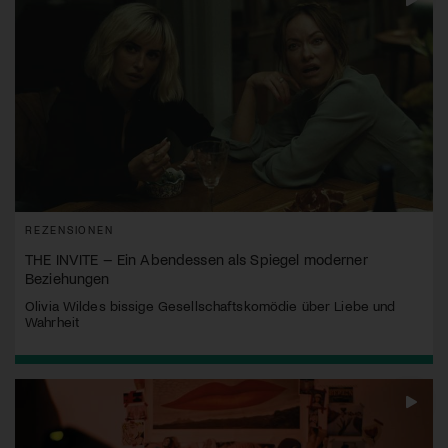
REZENSIONEN
THE INVITE – Ein Abendessen als Spiegel moderner
Beziehungen
Olivia Wildes bissige Gesellschaftskomödie über Liebe und
Wahrheit